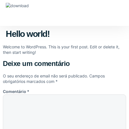
Serviços de Superme
Hello world!
Welcome to WordPress. This is your first post. Edit or delete it,
then start writing!
Deixe um comentário
O seu endereço de email não será publicado.
Campos
obrigatórios marcados com
*
Comentário
*